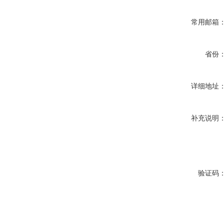
常用邮箱
省份
详细地址
补充说明
验证码