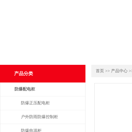
首页
>>
产品中心
>
产品分类
防爆配电柜
防爆正压配电柜
户外防雨防爆控制柜
防爆电源柜