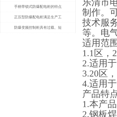
乐清市
中、回路较多的场合
手柄带锁式防爆配电柜的特点
制作。
和要求说明
正压型防爆配电柜满足生产工
技术服
艺所需
防爆变频控制柜具有过载、短
等。电气
路、缺相保护等功能
适用范
1.1区
2.适用于
3.20
4.适用
产品特
1.本产
2.钢板