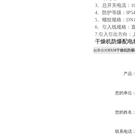
3、总开关电流：10
4、防护等级：IP54/I
5、螺纹规格：DN15-
6、引入线规格：直径
7.引入引出方向
干燥机防爆配电
如果你对
BXM干燥机防
产品
您的单位
您的姓名
联系电话