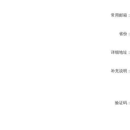
常用邮箱
省份
详细地址
补充说明
验证码