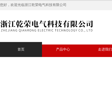
您好，欢迎光临浙江乾荣电气科技有限公司
首页
产品中心
走进我们