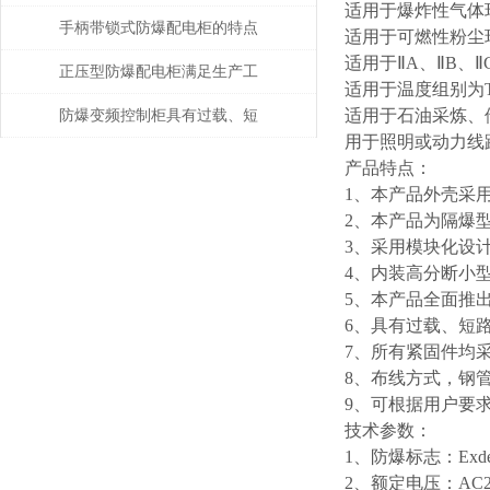
适用于爆炸性气体
中、回路较多的场合
手柄带锁式防爆配电柜的特点
适用于可燃性粉尘环
适用于ⅡA、ⅡB、
和要求说明
正压型防爆配电柜满足生产工
适用于温度组别为T
艺所需
适用于石油采炼、
防爆变频控制柜具有过载、短
用于照明或动力线
路、缺相保护等功能
产品特点：
1、本产品外壳采
2、本产品为隔爆
3、采用模块化设
4、内装高分断小
5、本产品全面推
6、具有过载、短
7、所有紧固件均采
8、布线方式，钢
9、可根据用户要
技术参数：
1、防爆标志：ExdeIIB
2、额定电压：AC220