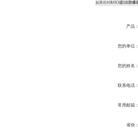
如果你对
BJX3进2出防
产品
您的单位
您的姓名
联系电话
常用邮箱
省份