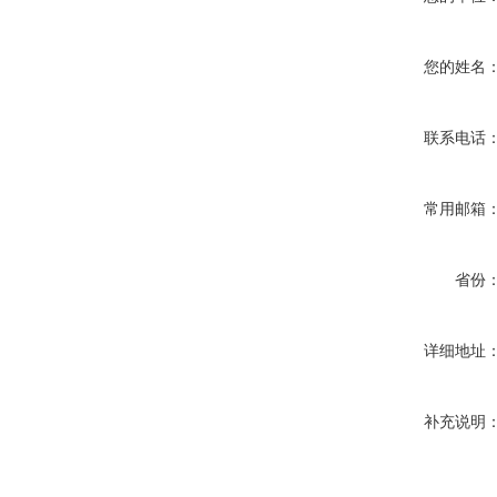
您的姓名
联系电话
常用邮箱
省份
详细地址
补充说明