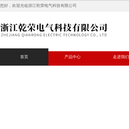
您好，欢迎光临浙江乾荣电气科技有限公司
首页
产品中心
走进我们