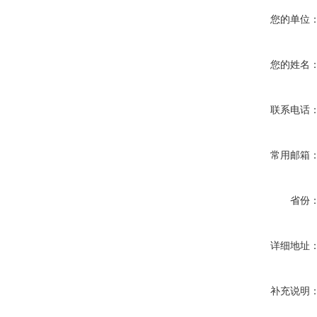
您的单位
您的姓名
联系电话
常用邮箱
省份
详细地址
补充说明