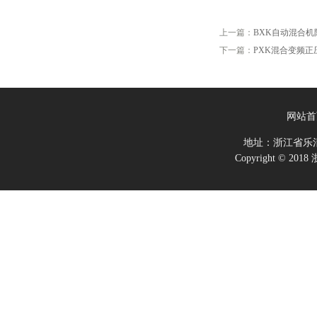
上一篇：
BXK自动混合机
下一篇：
PXK混合变频
网站首
地址：浙江省乐
Copyright ©