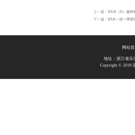
上一篇：
BXM（D）破
下一篇：
BXK一控一带
网站首
地址：浙江省乐
Copyright ©