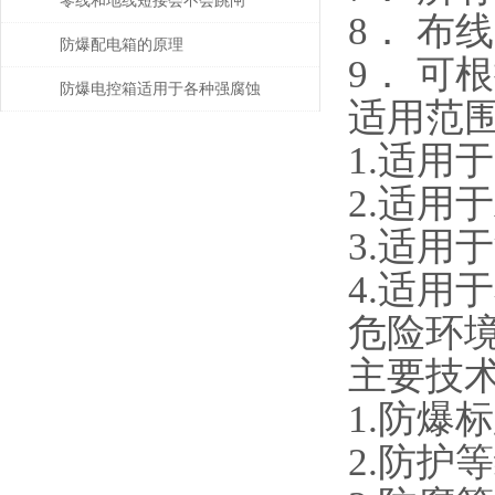
零线和地线短接会不会跳闸
8． 布
防爆配电箱的原理
9． 可
防爆电控箱适用于各种强腐蚀
适用范
爆炸环境
1.适用
2.适用
3.适用
4.适用
危险环
主要技
1.防爆标
2.防护等