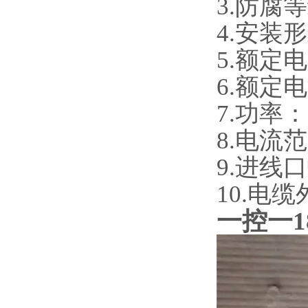
3.防腐
4.安装
5.额定电
6.额定电
7.功率
8.电流范
9.进线口
10.电缆
一控一1