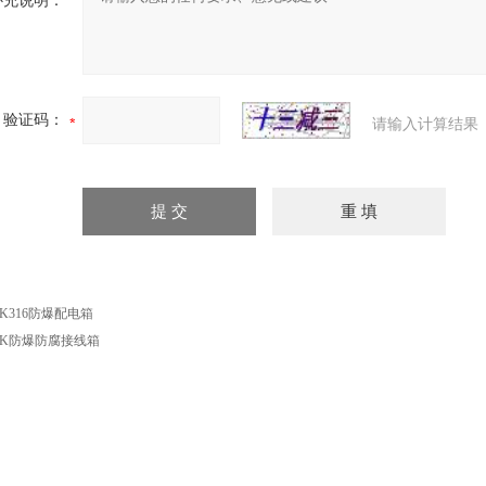
补充说明：
验证码：
请输入计算结果
XK316防爆配电箱
XK防爆防腐接线箱