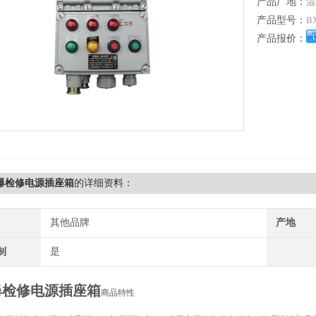
产品厂地：
温
产品型号：
B
产品报价：
防爆检修电源插座箱
的详细资料：
其他品牌
产地
制
是
爆检修电源插座箱
商品特性