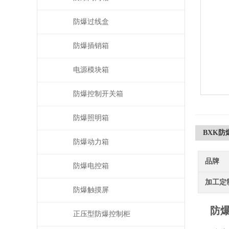
防爆过线盒
防爆插销箱
电源模块箱
防爆控制开关箱
防爆照明箱
BXK
防爆动力箱
品牌
防爆电控箱
加工定
防爆触摸屏
防
正压型防爆控制柜