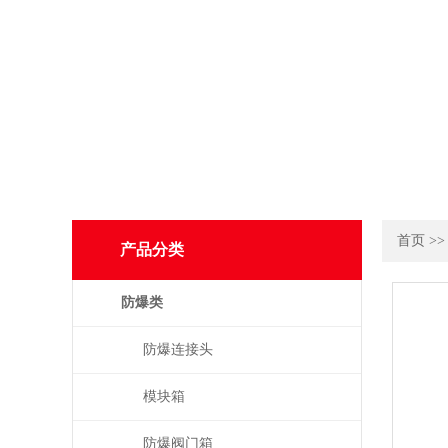
首页
>
产品分类
防爆类
防爆连接头
模块箱
防爆阀门箱