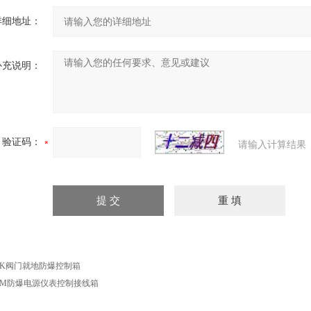
详细地址：
补充说明：
验证码：
请输入计算结果
XK阀门就地防爆控制箱
XM防爆电源仪表控制接线箱