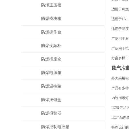
防爆正压柜
适用于可燃
防爆模块箱
适用于ⅡA
适用于温度
防爆操作台
广泛用于石
防爆变频柜
广泛用于电
方案多样，
防爆插座盒
废气切
防爆电源箱
外壳采用铝
防爆温控箱
产品有多
内装指示灯
防爆按钮盒
IIC级产
防爆报警器
IIC产品
防爆控制电控箱
特殊设计