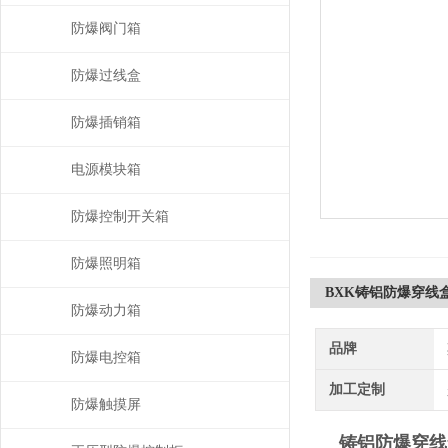
防爆阀门箱
防爆过线盒
防爆插销箱
电源模块箱
防爆控制开关箱
防爆照明箱
BXK铸铝防爆穿线
防爆动力箱
品牌
防爆电控箱
加工定制
防爆触摸屏
铸铝防爆穿线