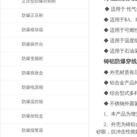
正压型防爆控制柜
◆ 适用于 性
防爆正压柜
◆ 适用于ⅡA、
防爆模块箱
◆ 适用于可燃性
◆ 适用于温度
防爆操作台
◆ 适用于石油
防爆变频柜
铸铝防爆穿线
◆ 外壳材质有
防爆插座盒
◆ 铝合金产
防爆电源箱
◆ 结合型式多
防爆温控箱
◆ 不锈钢外露
1、本产品为增
防爆按钮盒
2、外壳为铸
防爆报警器
砂眼，抗冲击性能好