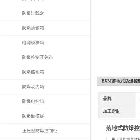
防爆过线盒
防爆插销箱
电源模块箱
防爆控制开关箱
防爆照明箱
BXM落地式防爆控
防爆动力箱
品牌
防爆电控箱
加工定制
防爆触摸屏
落地式防爆控
正压型防爆控制柜
1．用于爆炸性气体