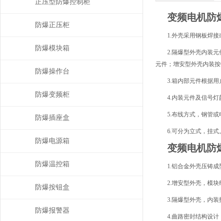
正压型防爆控制柜
变频电机防
防爆正压柜
1.外壳采用钢板焊
防爆模块箱
2.隔爆型外壳内装
元件；增安型外壳内装按
防爆操作台
3.箱内部元件根据
防爆变频柜
4.内装元件及信号
5.布线方式，钢管
防爆插座盒
6.可分为立式，挂
防爆电源箱
变频电机防
防爆温控箱
1.铝合金外壳压铸
2.增安型外壳，模
防爆按钮盒
3.隔爆型外壳，内
防爆报警器
4.曲路密封结构设