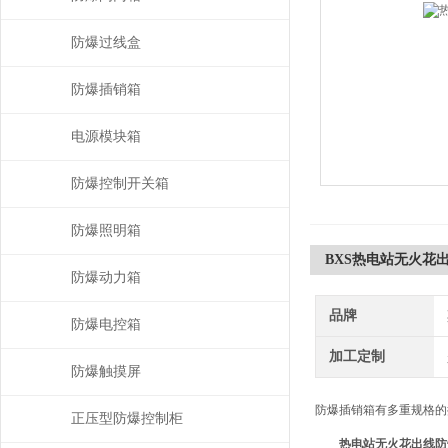
防爆过线盒
防爆插销箱
电源模块箱
防爆控制开关箱
防爆照明箱
BXS热电站无火花
防爆动力箱
品牌
防爆电控箱
加工定制
防爆触摸屏
防爆插销箱有多重规格的
正压型防爆控制柜
热电站无火花出线防