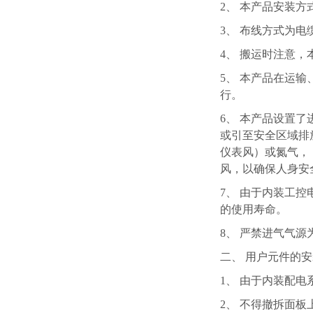
2、 本产品安装
3、 布线方式为
4、 搬运时注意，
5、 本产品在运
行。
6、 本产品设置
或引至安全区域排放
仪表风）或氮气，
风，以确保人身安
7、 由于内装工
的使用寿命。
8、 严禁进气气
二、 用户元件的
1、 由于内装配
2、 不得撤拆面