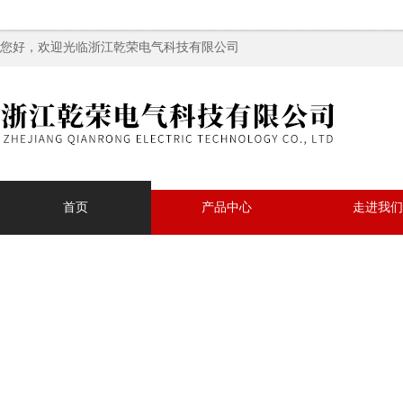
您好，欢迎光临浙江乾荣电气科技有限公司
首页
产品中心
走进我们