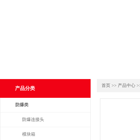
首页
>>
产品中心
>
产品分类
防爆类
防爆连接头
模块箱