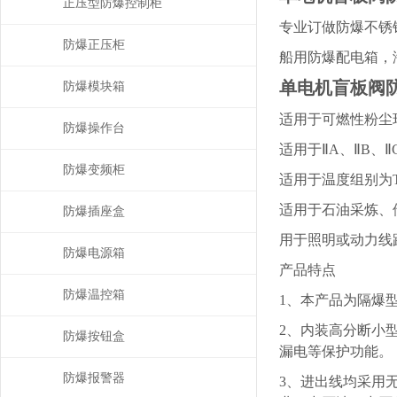
正压型防爆控制柜
专业订做防爆不锈钢
防爆正压柜
船用防爆配电箱，
单电机盲板阀
防爆模块箱
适用于可燃性粉尘环
防爆操作台
适用于ⅡA、ⅡB、
防爆变频柜
适用于温度组别为T
适用于石油采炼、
防爆插座盒
用于照明或动力线
防爆电源箱
产品特点
防爆温控箱
1、本产品为隔爆
2、内装高分断小
防爆按钮盒
漏电等保护功能。
防爆报警器
3、进出线均采用