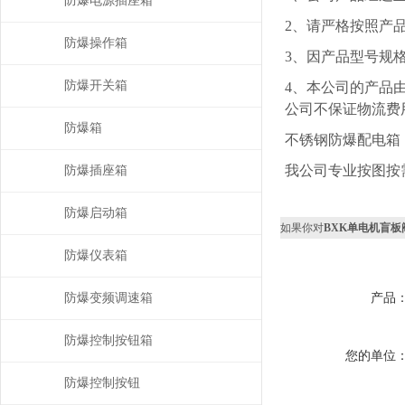
防爆电源插座箱
2、请严格按照产
防爆操作箱
3、因产品型号规
防爆开关箱
4、本公司的产品
公司不保证物流费
防爆箱
不锈钢防爆配电箱
我公司专业按图按
防爆插座箱
防爆启动箱
如果你对
BXK单电机盲板
防爆仪表箱
防爆变频调速箱
产品
防爆控制按钮箱
您的单位
防爆控制按钮