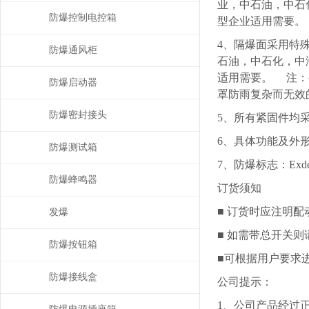
业，中石油，中石
防爆控制电控箱
型企业适用需要。
4、隔爆面采用特
防爆通风柜
石油，中石化，中
适用需要。 注：
防爆启动器
罩防雨复杂而无效
防爆密封接头
5、所有紧固件均采
6、具体功能及外
防爆测试箱
7、防爆标志：Exde
防爆蜂鸣器
订货须知
■ 订货时应注明
发爆
■ 如需带总开关
防爆按钮箱
■可根据用户要求
防爆接线盒
公司提示：
1、公司产品经过