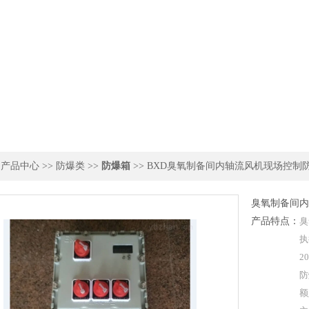
>
产品中心
>>
防爆类
>>
防爆箱
>> BXD臭氧制备间内轴流风机现场控制
臭氧制备间内
产品特点：
臭
执
20
防
额