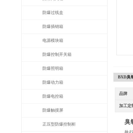
防爆过线盒
防爆插销箱
电源模块箱
防爆控制开关箱
防爆照明箱
BXD
防爆动力箱
品牌
防爆电控箱
加工定
防爆触摸屏
臭
正压型防爆控制柜
执行标准：G