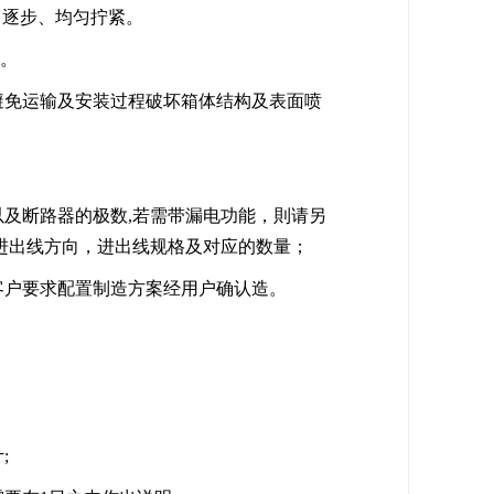
、逐步、均匀拧紧。
m。
免运输及安装过程破坏箱体结构及表面喷
断路器的极数,若需带漏电功能，則请另
进出线方向，进出线规格及对应的数量；
户要求配置制造方案经用户确认造。
;