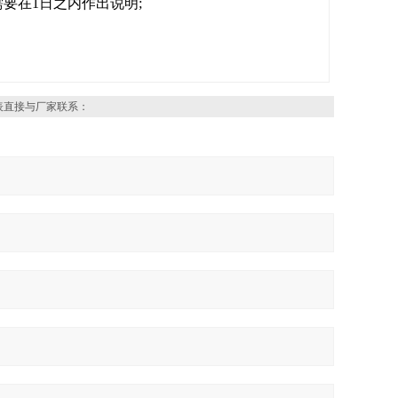
在1日之内作出说明;
表直接与厂家联系：