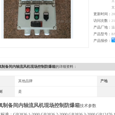
主
支
更新时间：
20
访问次数：
21
产品厂地：
温
产品型号：
B
产品报价：
臭氧制备间内轴流风机现场控制防爆箱
的详细资料：
其他品牌
产地
制
是
氧制备间内轴流风机现场控制防爆箱
技术参数
B3836.1-2000,GB3836.2-2000,GB3836.3-2000,GB12476.1