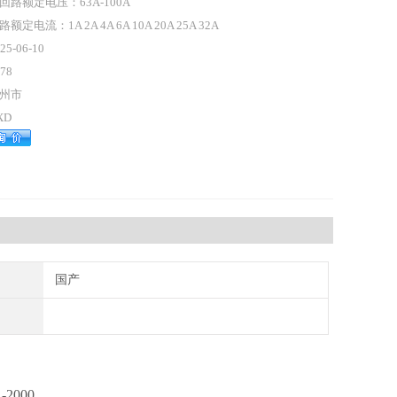
回路额定电压：63A-100A
路额定电流：1A 2A 4A 6A 10A 20A 25A 32A
25-06-10
78
州市
XD
国产
-2000