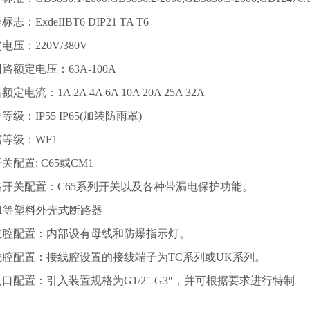
ExdeIIBT6 DIP21 TA T6
：220V/380V
定电压：63A-100A
流：1A 2A 4A 6A 10A 20A 25A 32A
：IP55 IP65(加装防雨罩)
级：WF1
置: C65或CM1
关配置：C65系列开关以及各种带漏电保护功能。
等塑料外壳式断路器
配置：内部设有母线和防爆指示灯。
配置：接线腔设置的接线端子为TC系列或UK系列。
置：引入装置规格为G1/2″-G3″，并可根据要求进行特制