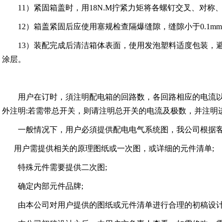
11）紧固箱盖时，用18N.M拧紧力矩将各螺钉交叉、对称
12）箱盖紧固后应使用塞规检查隔爆缝隙，缝隙小于0.1m
13）装配完成后清洁箱体表面，使用发泡塑料适度包装，避
涂层。
用户在订时，須注明配电箱的回路数，各回路相应的电流以及
外注明:若需带总开关，则请注明总开关的电流及极数，并注明
一般情况下，用户必須提供配电电气系统图，我公司根据客
用户需提供相关的原理图纸或一次图，或详细的元件清单;
特殊元件需要提供二次图;
确定内部元件品牌;
由本公司对用户提供的图纸或元件清单进行合理的初稿设计