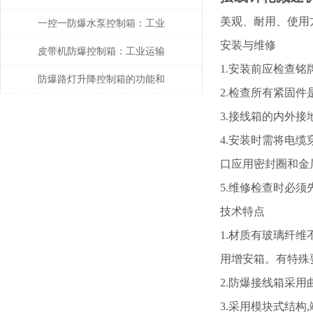
美观、耐用、使用
风系统的核心控制单元
一控一防爆水泵控制箱：工业
安装与维修
安全的智能守护者
皮带机防爆控制箱：工业运输
1.安装前应检查
的智能安全管家
防爆路灯升降控制箱的功能和
2.检查所有紧固
优势解析
3.接线箱的内外
4.安装时需将电
口应用密封圈和金
5.维修检查时必
技术特点
1.材质有玻璃纤
用增安箱。有特殊
2.防爆接线箱采用
3.采用模块式结构