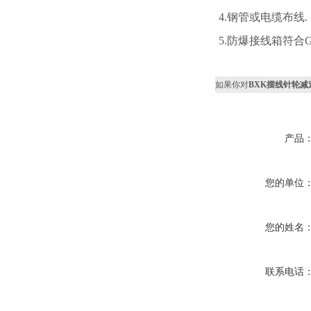
4.钢管或电缆布线.
5.防爆接线箱符合GB38
如果你对
BXK摆线针轮
产品
您的单位
您的姓名
联系电话