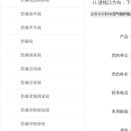
防爆电源插座箱
11.进线口方向：
防爆操作箱
如果你对
BXK沼气锅炉
防爆开关箱
产品
防爆箱
防爆插座箱
您的单位
防爆启动箱
您的姓名
防爆仪表箱
联系电话
防爆变频调速箱
防爆控制按钮箱
常用邮箱
防爆控制按钮
省份