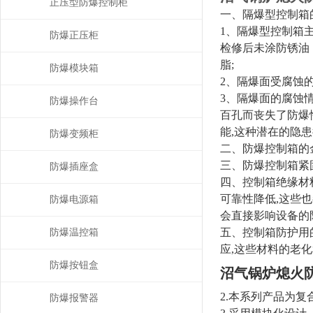
正压型防爆控制柜
一、隔爆型控制箱
1、隔爆型控制箱
防爆正压柜
检修后未涂防锈油
脂;
防爆模块箱
2、隔爆面受腐蚀
3、隔爆面的腐蚀
防爆操作台
百孔而丧失了防爆
能,这种潜在的隐患
防爆变频柜
二、防爆控制箱的
三、防爆控制箱紧
防爆插座盒
四、控制箱绝缘材
可靠性降低,这些
防爆电源箱
会直接影响设备的
五、控制箱防护用
防爆温控箱
应,这些材料的老
防爆按钮盒
沼气锅炉熄火
2.本系列产品为
防爆报警器