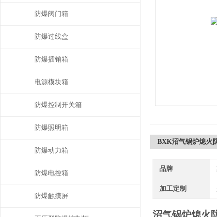
防爆阀门箱
防爆过线盒
防爆插销箱
电源模块箱
防爆控制开关箱
防爆照明箱
BXK沼气锅炉熄火
防爆动力箱
品牌
防爆电控箱
加工定制
防爆触摸屏
沼气锅炉熄火