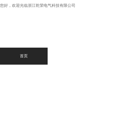
您好，欢迎光临浙江乾荣电气科技有限公司
首页
产品中心
走进我们