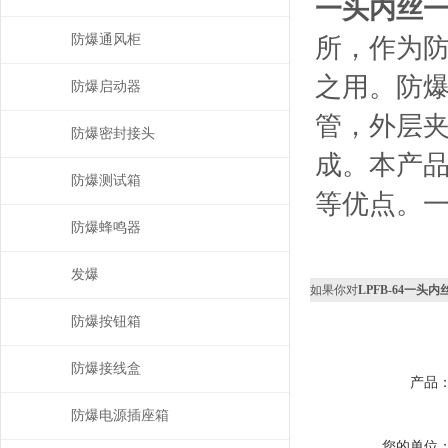
一头内丝
防爆通风柜
所，作为
之用。防
防爆启动器
管，外层
防爆密封接头
成。本产品
防爆测试箱
等优点。一般
防爆蜂鸣器
发爆
如果你对
LPFB-64一
防爆按钮箱
防爆接线盒
产品
防爆电源插座箱
您的单位