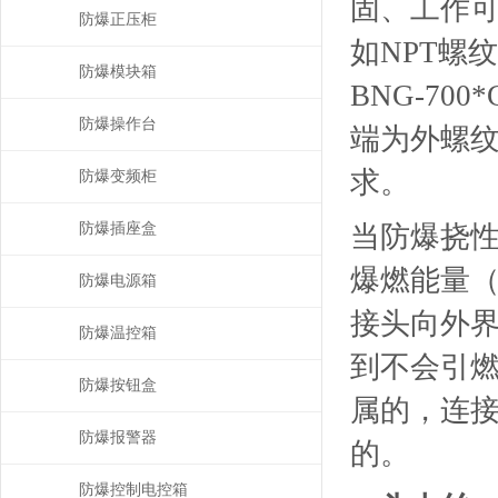
固、工作
防爆正压柜
如NPT螺
防爆模块箱
BNG-70
防爆操作台
端为外螺纹G
求。
防爆变频柜
防爆插座盒
当防爆挠
爆燃能量
防爆电源箱
接头向外
防爆温控箱
到不会引燃
防爆按钮盒
属的，连
防爆报警器
的。
防爆控制电控箱