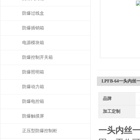
防爆过线盒
防爆插销箱
电源模块箱
防爆控制开关箱
防爆照明箱
LPFB-64一头内
防爆动力箱
品牌
防爆电控箱
加工定制
防爆触摸屏
一头内丝
正压型防爆控制柜