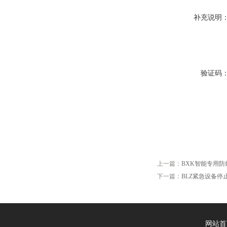
补充说明
验证码
上一篇：
BXK智能专用
下一篇：
BLZ紧急设备停
网站首