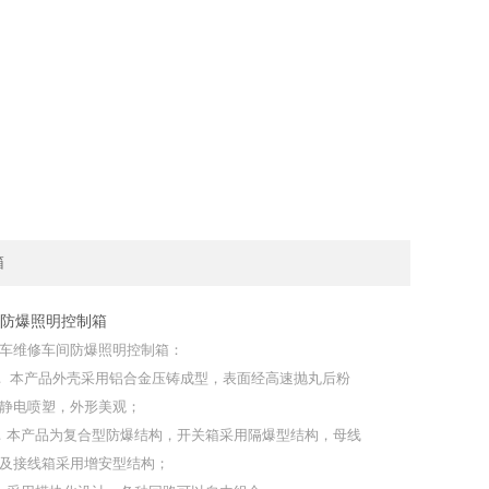
箱
防爆照明控制箱
车维修车间防爆照明控制箱：
． 本产品外壳采用铝合金压铸成型，表面经高速抛丸后粉
静电喷塑，外形美观；
．本产品为复合型防爆结构，开关箱采用隔爆型结构，母线
及接线箱采用增安型结构；