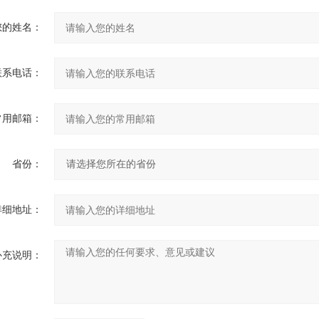
您的姓名：
联系电话：
常用邮箱：
省份：
详细地址：
补充说明：