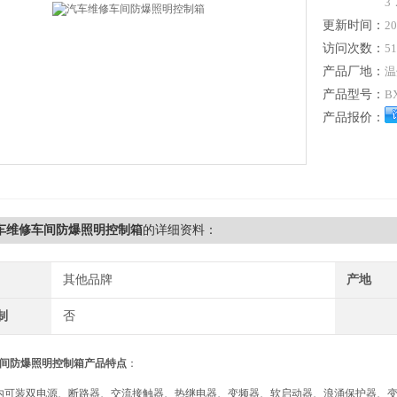
3
更新时间：
20
访问次数：
51
产品厂地：
温
产品型号：
B
产品报价：
汽车维修车间防爆照明控制箱
的详细资料：
其他品牌
产地
制
否
间防爆照明控制箱
产品特点
：
可装双电源、断路器、交流接触器、热继电器、变频器、软启动器、浪涌保护器、变