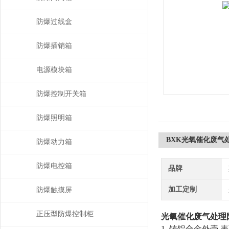
防爆过线盒
防爆插销箱
电源模块箱
防爆控制开关箱
防爆照明箱
BXK光氧催化废气
防爆动力箱
防爆电控箱
品牌
加工定制
防爆触摸屏
正压型防爆控制柜
光氧催化废气处理
1. 铸铝合金外壳,