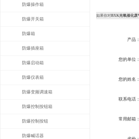
防爆操作箱
如果你对
BXK光氧催化
防爆开关箱
防爆箱
产品
防爆插座箱
您的单位
防爆启动箱
防爆仪表箱
您的姓名
防爆变频调速箱
联系电话
防爆控制按钮箱
常用邮箱
防爆控制按钮
防爆喊话器
省份