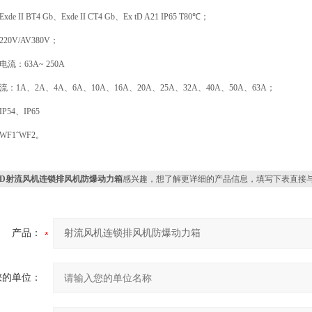
 II BT4 Gb、Exde II CT4 Gb、Ex tD A21 IP65 T80℃；
0V/AV380V；
流：63A~ 250A
：1A、2A、4A、6A、10A、16A、20A、25A、32A、40A、50A、63A；
54、IP65
F1ˆWF2。
XD射流风机连锁排风机防爆动力箱
感兴趣，想了解更详细的产品信息，填写下表直接
产品：
您的单位：