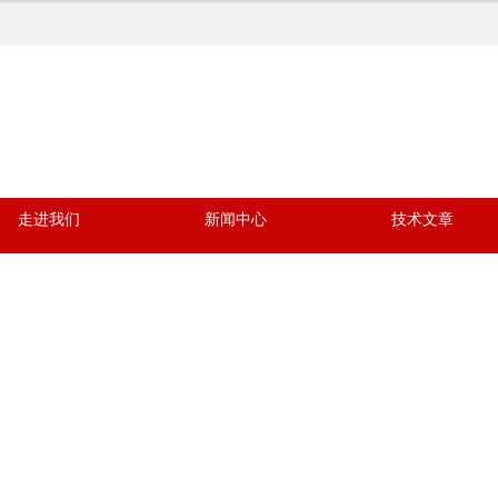
走进我们
新闻中心
技术文章