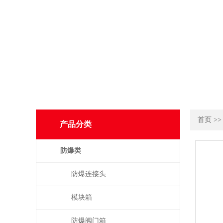
首页
>
产品分类
防爆类
防爆连接头
模块箱
防爆阀门箱