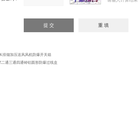
请输入计算结果
XK排烟加压送风风机防爆开关箱
BZ二通三通四通铸铝圆形防爆过线盒