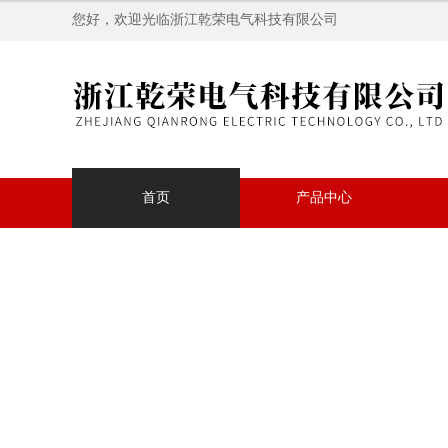
您好，欢迎光临浙江乾荣电气科技有限公司
首页
产品中心