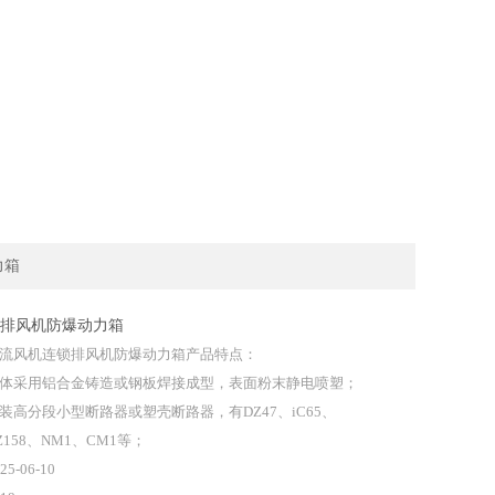
力箱
排风机防爆动力箱
流风机连锁排风机防爆动力箱产品特点：
体采用铝合金铸造或钢板焊接成型，表面粉末静电喷塑；
装高分段小型断路器或塑壳断路器，有DZ47、iC65、
Z158、NM1、CM1等；
25-06-10