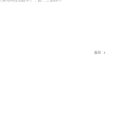
（填写阿拉伯数字），如：三加四=7
返回