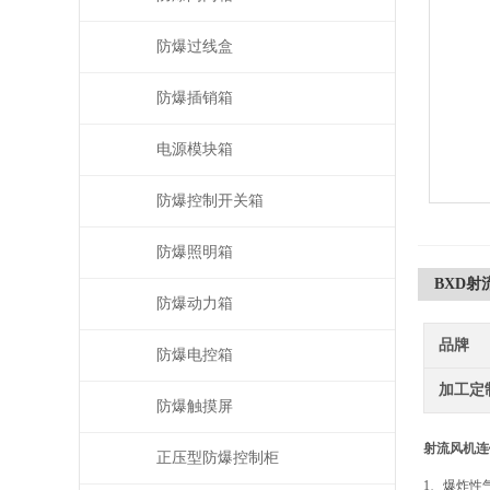
防爆过线盒
防爆插销箱
电源模块箱
防爆控制开关箱
防爆照明箱
BXD
防爆动力箱
品牌
防爆电控箱
加工定
防爆触摸屏
射流风机连
正压型防爆控制柜
1、爆炸性