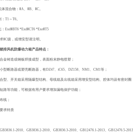
气体混合物：ⅡA、ⅡB、ⅡC。
：T1～T6。
xdⅡBT6 *ExdⅡCT6 *ExeⅡT5
求ⅡC级，或增安型请注明。
锁排风机防爆动力箱
产品特点：
合金铸造或钢板焊接成型，表面粉末静电喷塑；
型断路器或塑壳断路器，有DZ47、iC65、DZ158、NM1、CM1等；
合型、开关箱采用隔爆型结构、母线箱及出线箱采用增安型结构、腔体均设有密封圈
短路等功能，可根据有用户要求增加漏电保护功能；
布线；
要求特质
836.1-2010、GB3836.2-2010、GB3836.3-2010、GB12476.1-2013、GB12476.5-201