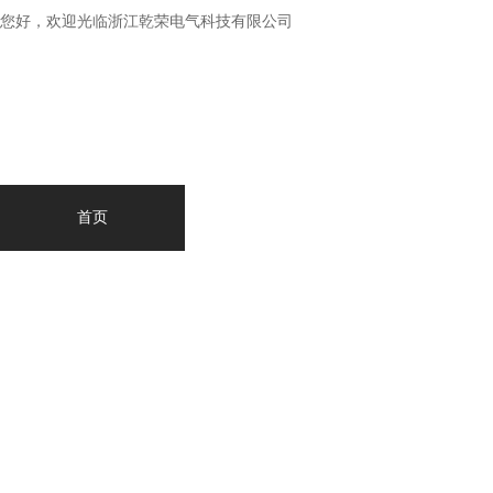
您好，欢迎光临浙江乾荣电气科技有限公司
首页
产品中心
走进我们