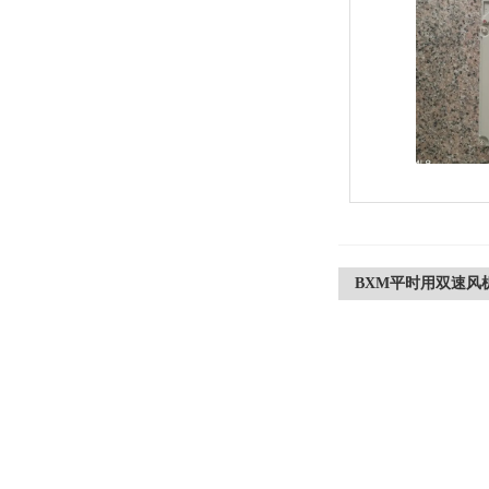
BXM平时用双速风