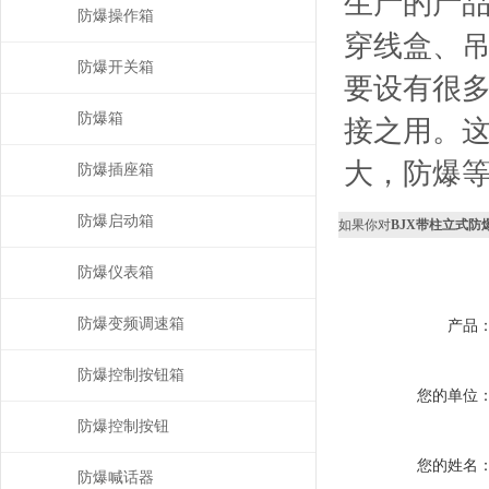
生产的产
防爆操作箱
穿线盒、
防爆开关箱
要设有很
防爆箱
接之用。
大，防爆等
防爆插座箱
防爆启动箱
如果你对
BJX带柱立式防
防爆仪表箱
防爆变频调速箱
产品
防爆控制按钮箱
您的单位
防爆控制按钮
您的姓名
防爆喊话器