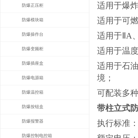
适用于爆炸
防爆正压柜
适用于可燃
防爆模块箱
适用于ⅡA
防爆操作台
适用于温度
防爆变频柜
防爆插座盒
适用于石
境；
防爆电源箱
可配装多
防爆温控箱
带柱立式
防爆按钮盒
执行标准：GB3
防爆报警器
防爆控制电控箱