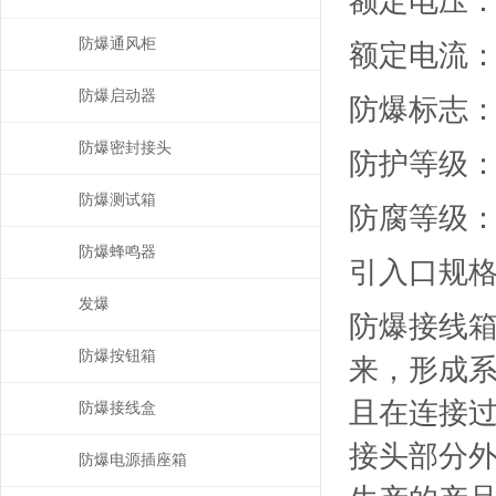
额定电压：A
防爆通风柜
额定电流：
防爆启动器
防爆标志：Ex
防爆密封接头
防护等级：IP5
防爆测试箱
防腐等级：
防爆蜂鸣器
引入口规格：
发爆
防爆接线
防爆按钮箱
来，形成
且在连接
防爆接线盒
接头部分
防爆电源插座箱