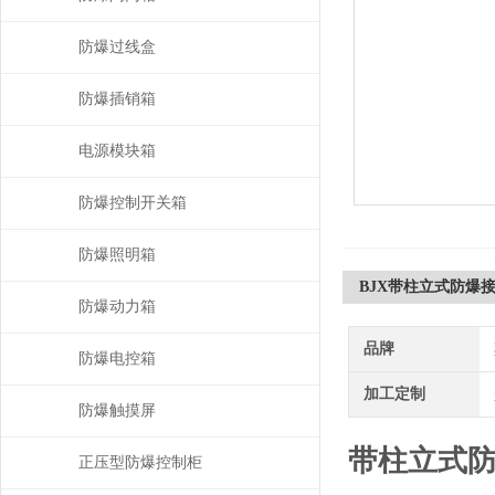
防爆过线盒
防爆插销箱
电源模块箱
防爆控制开关箱
防爆照明箱
BJX带柱立式防爆
防爆动力箱
品牌
防爆电控箱
加工定制
防爆触摸屏
带柱立式
正压型防爆控制柜