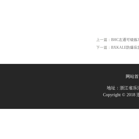
上一篇：
BHC左通可锻炼3
下一篇：
BXKALE防爆
网站首
地址：浙江省乐
Copyright ©