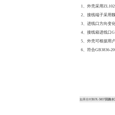
1、外壳采用ZL1
2、接线端子采用
3、进线口方向变
4、接线箱进线口
5、外壳可根据用
6、符合GB3836-2
如果你对
BJX-5837回