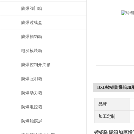
防爆阀门箱
防爆过线盒
防爆插销箱
电源模块箱
防爆控制开关箱
防爆照明箱
BXD铸铝防爆箱加
防爆动力箱
品牌
防爆电控箱
加工定制
防爆触摸屏
铸铝防爆箱加厚增