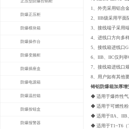
正压型防爆控制柜
1、外壳采用铝合
防爆正压柜
2、IIB级采用平
3、接线端子采用
防爆模块箱
4、进线口方向多
防爆操作台
5、接线箱进线口G1
防爆变频柜
6、IIB、IIC
7、接线箱进线口
防爆插座盒
8、用户如有其他
防爆电源箱
铸铝防爆箱加厚增
防爆温控箱
◆ 适用于爆炸性气
◆ 适用于可燃性粉
防爆按钮盒
◆ 适用于IIA、I
防爆报警器
◆ 适用于T1~T6