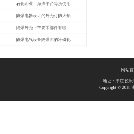
石化企业、海洋平台等所使用
的防爆电气设备注意事项
防爆电器设计的外壳可防火焰
隔爆外壳上主要零部件有哪
些？分别有什么要求？
防爆电气设备隔爆面的冷磷化
处理
网站首
地址：浙江省乐
Copyright ©