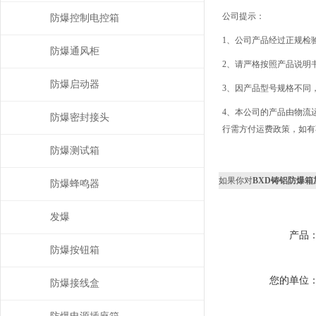
公司提示：
防爆控制电控箱
1、公司产品经过正规检
防爆通风柜
2、请严格按照产品说明
防爆启动器
3、因产品型号规格不同
4、本公司的产品由物流
防爆密封接头
行需方付运费政策，如有
防爆测试箱
如果你对
BXD铸铝防爆
防爆蜂鸣器
发爆
产品
防爆按钮箱
您的单位
防爆接线盒