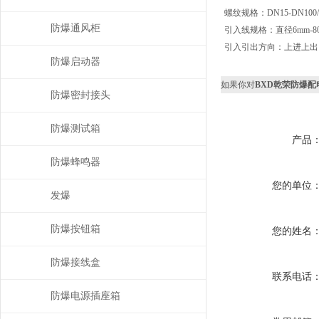
螺纹规格：DN15-DN100/
防爆通风柜
引入线规格：直径6mm-8
引入引出方向：上进上出
防爆启动器
如果你对
BXD乾荣防爆配电
防爆密封接头
防爆测试箱
产品
防爆蜂鸣器
您的单位
发爆
防爆按钮箱
您的姓名
防爆接线盒
联系电话
防爆电源插座箱