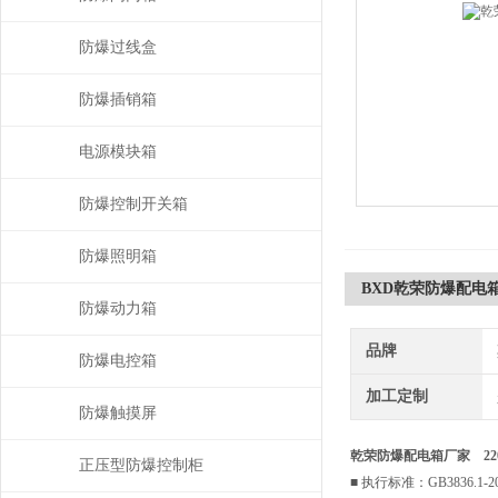
防爆过线盒
防爆插销箱
电源模块箱
防爆控制开关箱
防爆照明箱
BXD乾荣防爆配电箱厂
防爆动力箱
品牌
防爆电控箱
加工定制
防爆触摸屏
乾荣防爆配电箱厂家 220
正压型防爆控制柜
■ 执行标准：GB3836.1-200