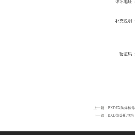
详细地址
补充说明
验证码
上一篇：
BXDEX防爆检
下一篇：
BXD防爆配电箱-