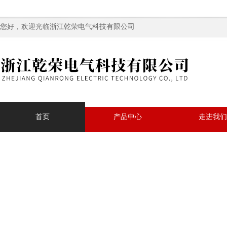
您好，欢迎光临浙江乾荣电气科技有限公司
首页
产品中心
走进我们