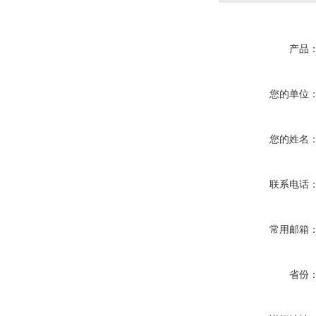
产品
您的单位
您的姓名
联系电话
常用邮箱
省份