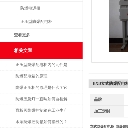
防爆电源柜
正压型防爆配电柜
查看更多
相关文章
正压型防爆配电柜内的元件是
如何安装的
防爆配电箱的原理
BXD立式防爆配电
防爆正压柜的原理是什么？它
具备哪些优点？
防爆应急灯一直响如何自检解
品牌
决？
盲板阀防爆控制箱在工业生产
加工定制
中具有很多的优势
水泵防爆控制箱如何接线的？
立式防爆配电柜 防爆钢