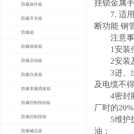
挂锁金属
防爆操作箱
7. 适
防爆开关箱
断功能 钢管或
防爆箱
注意事
防爆插座箱
1安装使
2安装及
防爆启动箱
3进、出
防爆仪表箱
及电缆不
防爆变频调速箱
4密封圈
防爆控制按钮箱
厂时的20
防爆控制按钮
5维护拆卸
油；
防爆喊话器