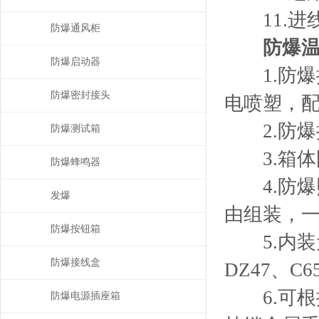
11.进
防爆通风柜
防爆温
防爆启动器
1.防爆控
防爆密封接头
电喷塑，
2.防爆
防爆测试箱
3.箱体
防爆蜂鸣器
4.防爆
发爆
由组装，一
防爆按钮箱
5.内装
防爆接线盒
DZ47、C
6.可根
防爆电源插座箱