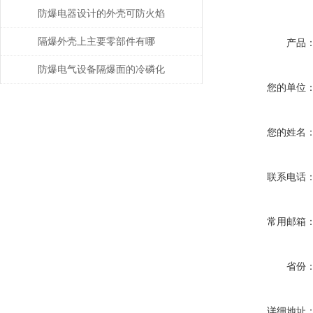
的防爆电气设备注意事项
防爆电器设计的外壳可防火焰
隔爆外壳上主要零部件有哪
产品
些？分别有什么要求？
防爆电气设备隔爆面的冷磷化
您的单位
处理
您的姓名
联系电话
常用邮箱
省份
详细地址