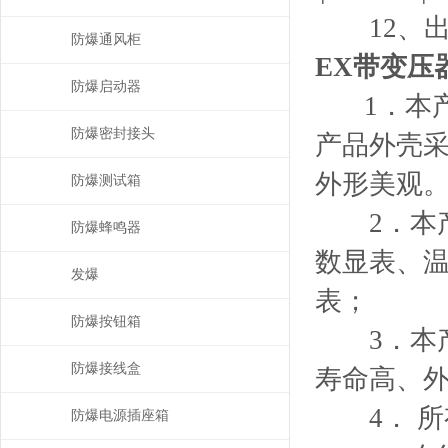
12、出线
防爆通风柜
EX带变压
防爆启动器
1．本产
防爆密封接头
产品外壳
外形美观
防爆测试箱
2．本产
防爆蜂鸣器
数显表、
发爆
表；
防爆按钮箱
3．本产
防爆接线盒
寿命高、
4． 所有
防爆电源插座箱