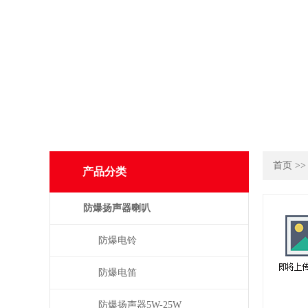
首页
>
产品分类
防爆扬声器喇叭
防爆电铃
防爆电笛
防爆扬声器5W-25W