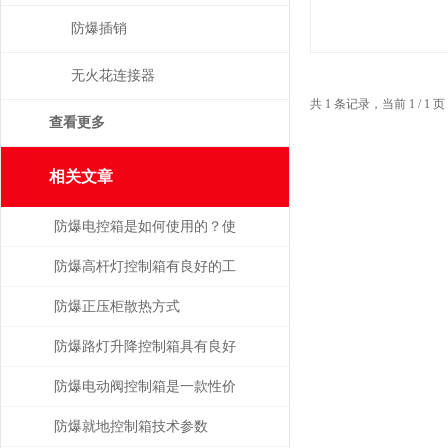
防爆插销
无火花连接器
共 1 条记录，当前 1 / 
查看更多
相关文章
防爆电控箱是如何使用的？使
用时有哪些注意事项？
防爆高杆灯控制箱有良好的工
艺性
防爆正压柜散热方式
防爆路灯升降控制箱具有良好
的防水防尘性能
防爆电动阀控制箱是一款性价
比高的产品
防爆就地控制箱技术参数