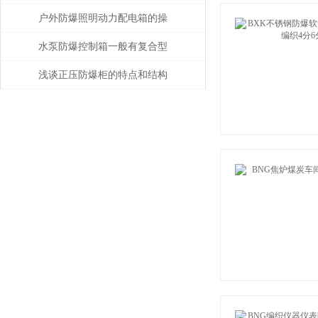
哪几点着手检查？
户外防爆照明动力配电箱的操
作要领分析
水泵防爆控制箱一般有复合型
和隔爆型两种结构
浅谈正压防爆柜的特点和结构
形式