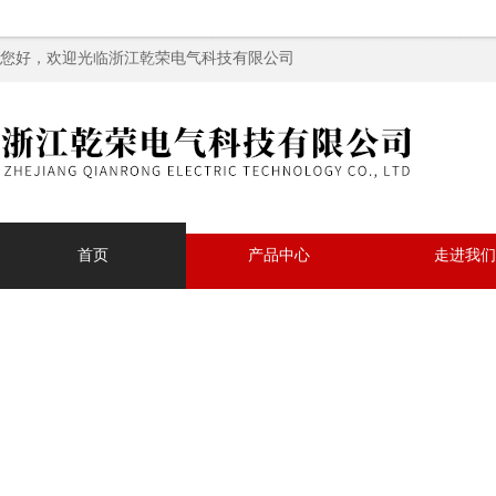
您好，欢迎光临浙江乾荣电气科技有限公司
首页
产品中心
走进我们