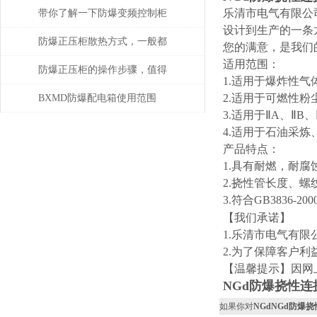
理方法
乐清市电气有限公
带你了解一下防爆变频控制柜
设计到生产的一条
的常用散热方式有哪些！
防爆正压柜散热方式，一般都
您的满意，是我们
适用范围：
采用哪几种？
防爆正压柜的操作步骤，值得
1.适用于爆炸性气
了解一下
2.适用于可燃性粉尘
BXMD防爆配电箱使用范围
3.适用于ⅡA、Ⅱ
4.适用于石油采
产品特点：
1.具有耐燃，耐
2.挠性管长度、
3.符合GB3836-20
【我们承诺】
1.乐清市电气有
2.为了保障客户利
【温馨提示】因网
NGd防爆挠性连
如果你对
NGdNGd防爆