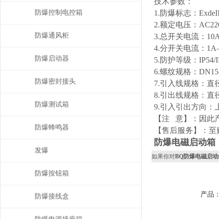
技术参数：
防爆控制电控箱
1.防爆标志：ExdeIIBT
2.额定电压：AC2
防爆通风柜
3.总开关电流：10A
4.分开关电流：1A
防爆启动器
5.防护等级：IP54/IP
6.螺纹规格：DN15-D
防爆密封接头
7.引入线规格：直径
8.引出线规格：直径
防爆测试箱
9.引入引出方向
【注 意】：因此
防爆蜂鸣器
【售后服务】：至
防爆电磁启动箱
发爆
如果你对
BQ防爆电磁启动
防爆按钮箱
产品
防爆接线盒