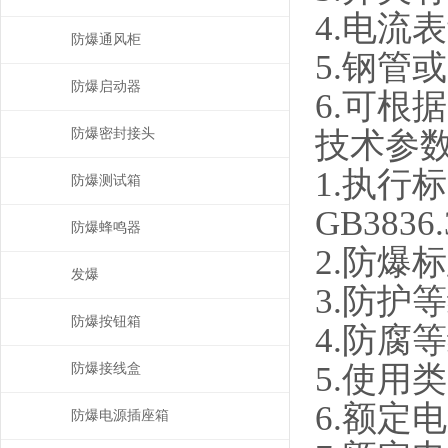
4.
电流表
防爆通风柜
5.
钢管或
防爆启动器
6.
可根据
技术参
防爆密封接头
1.
执行标
防爆测试箱
GB3836.
防爆蜂鸣器
2.
防爆标
发爆
3.
防护等
防爆按钮箱
4.
防腐等
5.
使用类
防爆接线盒
6.
额定电
防爆电源插座箱