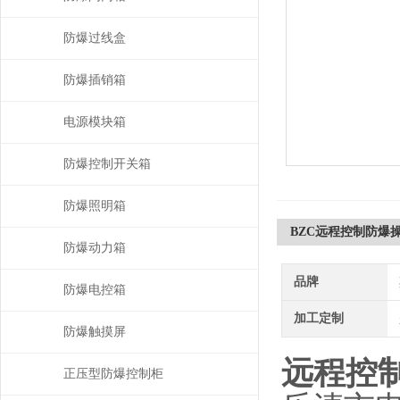
防爆过线盒
防爆插销箱
电源模块箱
防爆控制开关箱
防爆照明箱
BZC远程控制防爆
防爆动力箱
品牌
防爆电控箱
加工定制
防爆触摸屏
远程控
正压型防爆控制柜