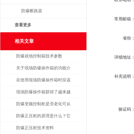
防爆断路器
常用邮箱
查看更多
省份
相关文章
防爆就地控制箱技术参数
详细地址
关于现场防爆操作箱的功能介
补充说明
绍
在使用现场防爆操作箱时应该
注意什么事项呢？
现场防爆操作箱获得了越来越
广泛的应用
防爆变频控制柜是否老化可从
验证码
哪几点着手检查？
防爆正压柜的原理是什么？它
具备哪些优点？
防爆正压柜技术资料