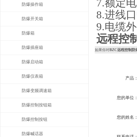
7.
额定电
防爆操作箱
8.
进线口
防爆开关箱
9.
电缆外
防爆箱
远程控
防爆插座箱
如果你对
BZC远程控制防
防爆启动箱
防爆仪表箱
产品
防爆变频调速箱
您的单位
防爆控制按钮箱
您的姓名
防爆控制按钮
防爆喊话器
联系电话