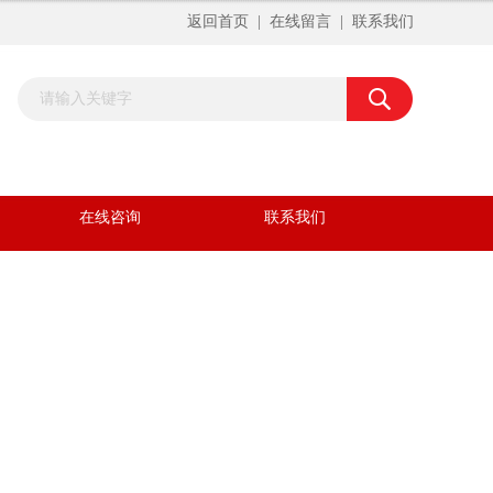
返回首页
|
在线留言
|
联系我们
在线咨询
联系我们