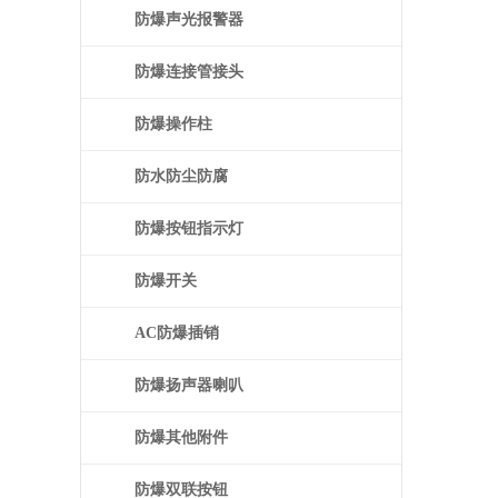
防爆声光报警器
防爆连接管接头
防爆操作柱
防水防尘防腐
防爆按钮指示灯
防爆开关
AC防爆插销
防爆扬声器喇叭
防爆其他附件
防爆双联按钮