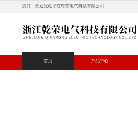
您好，欢迎光临浙江乾荣电气科技有限公司
首页
产品中心