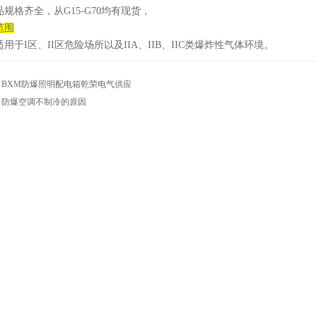
品规格齐全，从
G15-G70
均有现货，
范围
适用于
I
区、
II
区危险场所以及
IIA
、
IIB
、
IIC
类爆炸性气体环境。
：
BXM防爆照明配电箱乾荣电气供应
：
防爆空调不制冷的原因