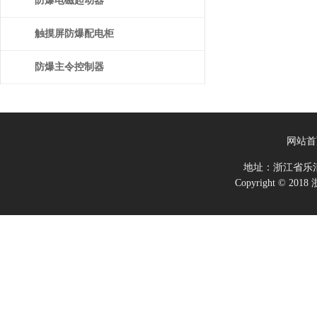
防爆电磁起动器
触摸屏防爆配电柜
防爆主令控制器
网站首
地址：浙江省乐
Copyright ©