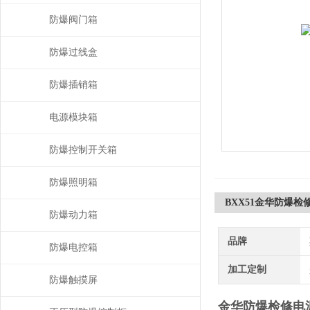
防爆阀门箱
防爆过线盒
防爆插销箱
电源模块箱
防爆控制开关箱
防爆照明箱
BXX51金华防爆
防爆动力箱
品牌
防爆电控箱
加工定制
防爆触摸屏
金华防爆检修电