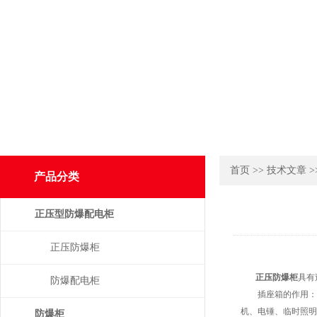
首页
>>
技术文章
>
产品分类
正压型防爆配电柜
正压防爆柜
正压防爆柜
具有
防爆配电柜
插座箱的作用：具
机、电锤、临时照明
防爆柜