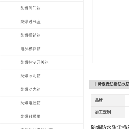
防爆阀门箱
防爆过线盒
防爆插销箱
电源模块箱
防爆控制开关箱
防爆照明箱
非标定做防爆防水
防爆动力箱
品牌
防爆电控箱
加工定制
防爆触摸屏
防爆防水防尘插