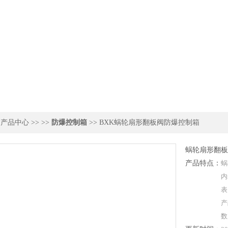
>
产品中心
>> >>
防爆控制箱
>> BXK蜗轮扇形翻板阀防爆控制箱
蜗轮扇形翻板
产品特点：
蜗
内
表
产
数