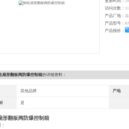
更新时间：
20
访问次数：
31
产品厂地：
温
产品型号：
B
产品报价：
蜗轮扇形翻板阀防爆控制箱
的详细资料：
其他品牌
产地
制
是
扇形翻板阀防爆控制箱
围：