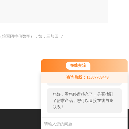
（填写阿拉伯数字），如：三加四=7
在线交流
您好！欢迎前来咨询，很高兴为您
咨询热线：13587789449
服务，请问您要咨询什么问题呢？
返回
您好，看您停留很久了，是否找到
了需求产品，您可以直接在线与我
联系！