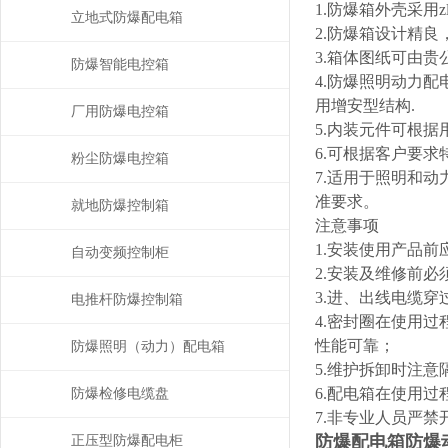
1.防爆箱外壳采用
立地式防爆配电箱
2.防爆箱设计精
3.箱体图纸可由贵
防爆智能电控箱
4.防爆照明动力
用增安型结构.
厂用防爆电控箱
5.内装元件可根据
6.可根据客户要
粉尘防爆电控箱
7.适用于照明和动力
准要求。
就地防爆控制箱
注意事项
1.安装使用产品
自动变频控制柜
2.安装及维修前
3.进、出线电缆
电推杆防爆控制箱
4.密封圈在使用
性能可靠；
防爆照明（动力）配电箱
5.维护拆卸时注意
6.配电箱在使用
防爆检修电缆盘
7.非专业人员严
防爆配电箱防爆
正压型防爆配电柜