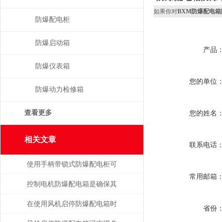
如果你对
BXM防爆配电
防爆配电柜
防爆启动箱
产品
防爆仪表箱
您的单位
防爆动力检修箱
查看更多
您的姓名
相关文章
联系电话
使用手柄带锁式防爆配电柜可
常用邮箱
保障安全，提高效率
控制电机防爆配电箱是确保其
安全可靠地运行的关键
在使用风机启停防爆配电箱时
省份