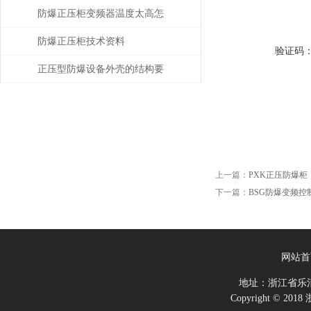
理
防爆正压柜变频器温度太高怎
么办
防爆正压柜技术资料
验证码
正压型防爆设备外壳的结构要
求
上一篇：
PXK正压防爆柜
下一篇：
BSG防爆变频控
网站首
地址：浙江省乐
Copyright ©