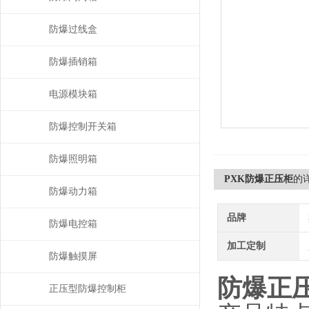
防爆过线盒
防爆插销箱
电源模块箱
防爆控制开关箱
防爆照明箱
PXK防爆正压柜
的
防爆动力箱
品牌
防爆电控箱
加工定制
防爆触摸屏
防爆正
正压型防爆控制柜