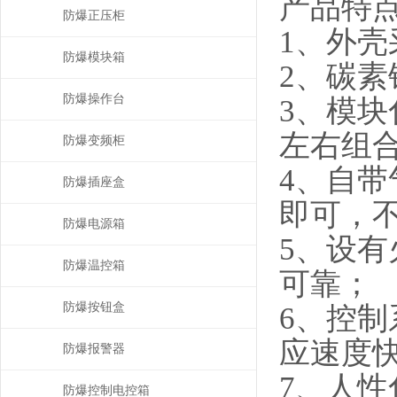
产品特
防爆正压柜
1、外
防爆模块箱
2、碳
防爆操作台
3、模
左右组
防爆变频柜
4、自
防爆插座盒
即可，
防爆电源箱
5、设
防爆温控箱
可靠；
防爆按钮盒
6、控制
应速度
防爆报警器
7、人
防爆控制电控箱