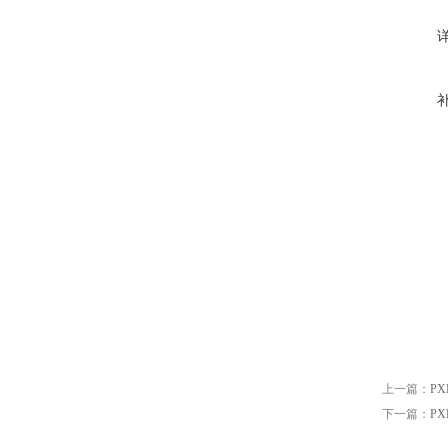
上一篇：
P
下一篇：
P