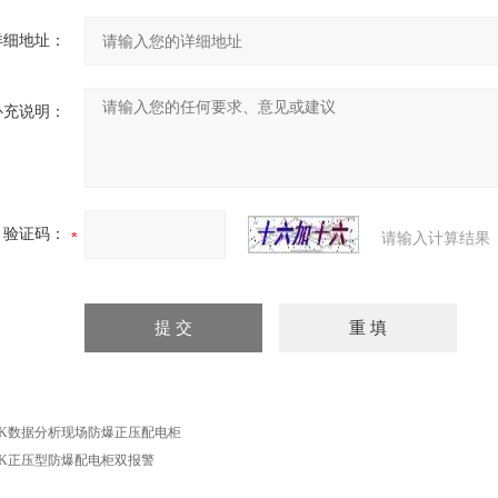
详细地址：
补充说明：
验证码：
请输入计算结果
XK数据分析现场防爆正压配电柜
XK正压型防爆配电柜双报警