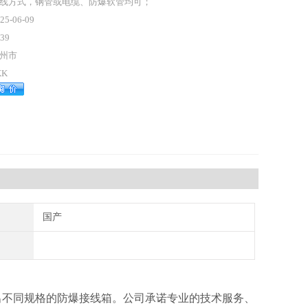
线方式，钢管或电缆、防爆软管均可；
25-06-09
39
州市
XK
国产
出不同规格的防爆接线箱。公司承诺专业的技术服务、