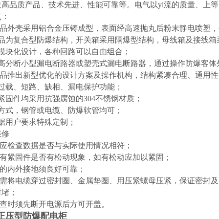
造高品质产品、技术先进、性能可靠等。电气以yi流的质量、上
点：
本产品外壳采用铝合金压铸成型，表面经高速抛丸后粉末静电喷塑
产品为复合型防爆结构，开关箱采用隔爆型结构，母线箱及接线箱
用模块化设计，各种回路可以自由组合；
装高分断小型漏电断路器或塑壳式漏电断路器，通过操作防爆客体
本产品推出新型优化的设计方案及操作机构，结构紧凑合理、通用
有过载、短路、缺相、漏电保护功能；
紧固件均采用抗强腐蚀的304不锈钢材质；
线方式，钢管或电缆、防爆软管均可；
根据用户要求特殊定制；
维修
前应检查数据是否与实际使用情况相符；
查所有紧固件是否有松动现象，如有松动应加以紧固；
柜的内外接地须良好可靠；
装时需将电缆穿过密封圈、金属垫圈、用压紧螺母压紧，保证密封
封堵；
检查时须先断开电源后方可开盖。
正压型防爆配电柜