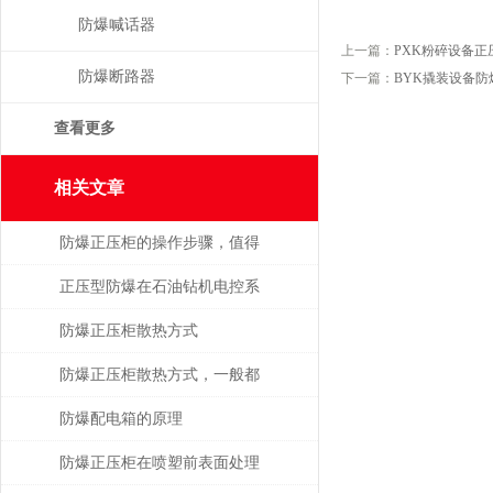
防爆喊话器
上一篇：
PXK粉碎设备
防爆断路器
下一篇：
BYK撬装设备防
查看更多
相关文章
防爆正压柜的操作步骤，值得
了解一下
正压型防爆在石油钻机电控系
统中的应用
防爆正压柜散热方式
防爆正压柜散热方式，一般都
采用哪几种？
防爆配电箱的原理
防爆正压柜在喷塑前表面处理