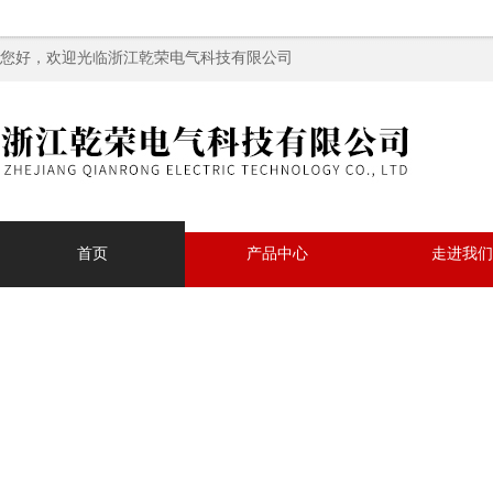
您好，欢迎光临浙江乾荣电气科技有限公司
首页
产品中心
走进我们