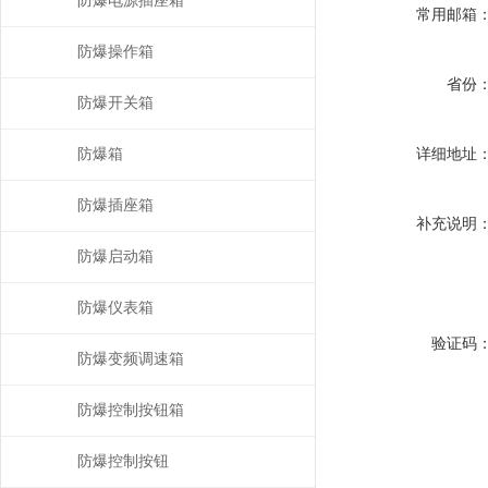
防爆电源插座箱
常用邮箱
防爆操作箱
省份
防爆开关箱
防爆箱
详细地址
防爆插座箱
补充说明
防爆启动箱
防爆仪表箱
验证码
防爆变频调速箱
防爆控制按钮箱
防爆控制按钮