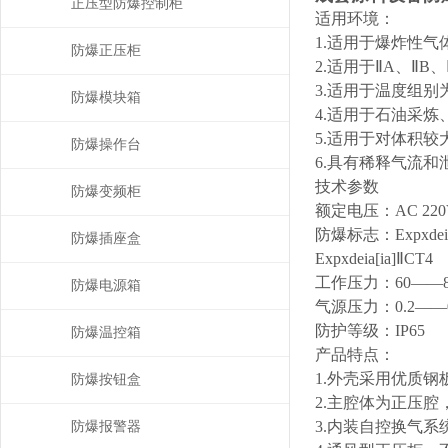
正压型防爆控制柜
适用环境：
1.适用于爆炸性气
防爆正压柜
2.适用于ⅡA、Ⅱ
3.适用于温度组别
防爆模块箱
4.适用于石油采
5.适用于对体积
防爆操作台
6.具有稀释气流
技术参数
防爆变频柜
额定电压：AC 220V
防爆标志：Expxdeia[
防爆插座盒
Expxdeia[ia]ⅡCT4
工作压力：60——80
防爆电源箱
气源压力：0.2——0
防护等级：IP65
防爆温控箱
产品特点：
1.外壳采用优质
防爆按钮盒
2.主腔体为正压
3.内装自控换气
防爆报警器