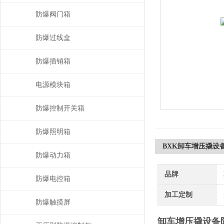
防爆阀门箱
防爆过线盒
防爆插销箱
电源模块箱
防爆控制开关箱
防爆照明箱
BXK卸车增压撬设
防爆动力箱
品牌
防爆电控箱
加工定制
防爆触摸屏
卸车增压撬设备