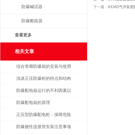
防爆喊话器
下一篇：
BXMD气浮装置
防爆断路器
查看更多
相关文章
综合管廊防爆箱的安装与使用
规范
浅谈正压防爆柜的特点和结构
形式
防爆配电箱运行的不利因素以
及应对策略
防爆配电箱的原理
正压型防爆配电柜：保障危险
场所电气安全的利器
防爆挠性连接管安装注意事项