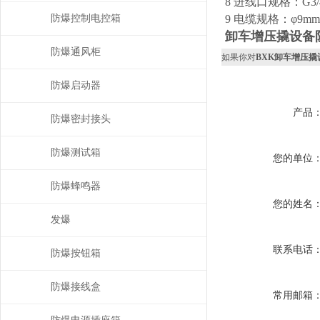
8 进线口规格：G3/4"
防爆控制电控箱
9 电缆规格：φ9mm-
卸车增压撬设备
防爆通风柜
如果你对
BXK卸车增压
防爆启动器
产品
防爆密封接头
防爆测试箱
您的单位
防爆蜂鸣器
您的姓名
发爆
联系电话
防爆按钮箱
防爆接线盒
常用邮箱